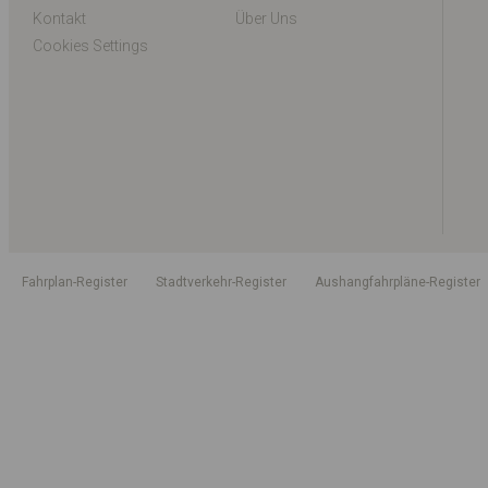
Kontakt
Über Uns
Cookies Settings
Fahrplan-Register
Stadtverkehr-Register
Aushangfahrpläne-Register