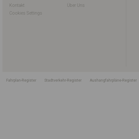
Kontakt
Über Uns
Cookies Settings
Fahrplan-Register
Stadtverkehr-Register
Aushangfahrpläne-Register