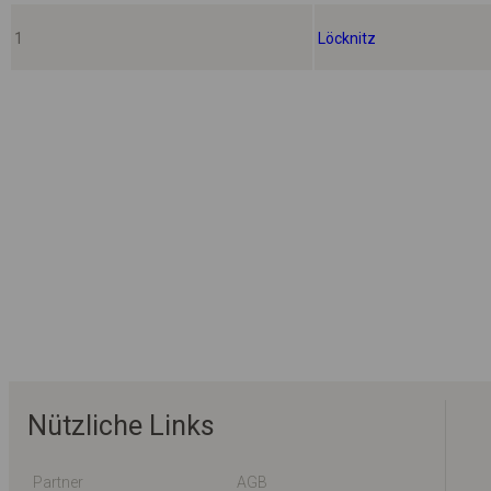
1
Löcknitz
Nützliche Links
Partner
AGB