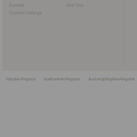
Kontakt
Über Uns
Cookies Settings
Fahrplan-Register
Stadtverkehr-Register
Aushangfahrpläne-Register