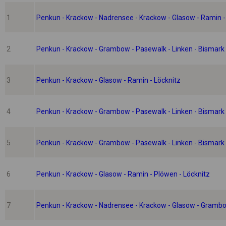
1
Penkun - Krackow - Nadrensee - Krackow - Glasow - Ramin -
2
Penkun - Krackow - Grambow - Pasewalk - Linken - Bismark 
3
Penkun - Krackow - Glasow - Ramin - Löcknitz
4
Penkun - Krackow - Grambow - Pasewalk - Linken - Bismark 
5
Penkun - Krackow - Grambow - Pasewalk - Linken - Bismark 
6
Penkun - Krackow - Glasow - Ramin - Plöwen - Löcknitz
7
Penkun - Krackow - Nadrensee - Krackow - Glasow - Grambo