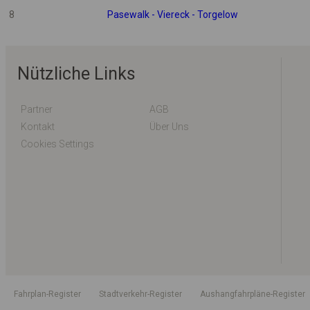
8
Pasewalk - Viereck - Torgelow
Nützliche Links
Partner
AGB
Kontakt
Über Uns
Cookies Settings
Fahrplan-Register
Stadtverkehr-Register
Aushangfahrpläne-Register