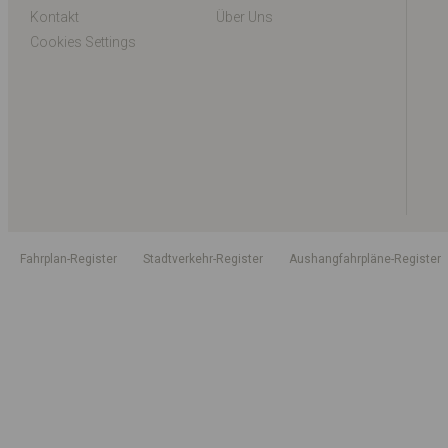
Kontakt
Über Uns
Cookies Settings
Fahrplan-Register
Stadtverkehr-Register
Aushangfahrpläne-Register