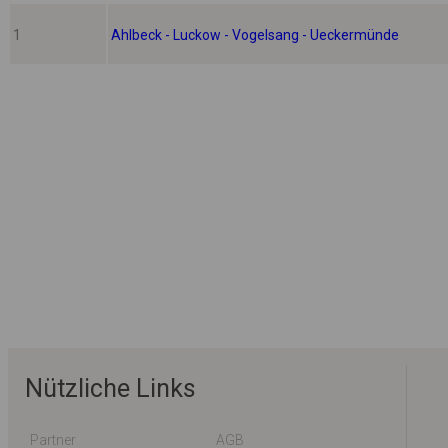
1
Ahlbeck - Luckow - Vogelsang - Ueckermünde
Nützliche Links
Partner
AGB