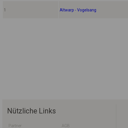
1
Altwarp - Vogelsang
Nützliche Links
Partner
AGB