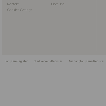
Kontakt
Über Uns
Cookies Settings
Fahrplan-Register
Stadtverkehr-Register
Aushangfahrpläne-Register