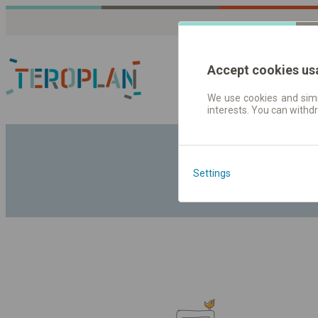
Accept cookies us
We use cookies and simil
interests. You can withd
Fahrplandaten | Ticke
Settings